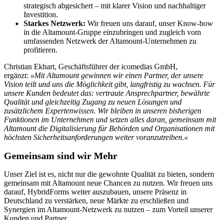
strategisch abgesichert – mit klarer Vision und nachhaltiger
Investition.
Starkes Netzwerk:
Wir freuen uns darauf, unser Know-how
in die Altamount-Gruppe einzubringen und zugleich vom
umfassenden Netzwerk der Altamount-Unternehmen zu
profitieren.
Christian Ekhart, Geschäftsführer der icomedias GmbH,
ergänzt:
»Mit Altamount gewinnen wir einen Partner, der unsere
Vision teilt und uns die Möglichkeit gibt, langfristig zu wachsen. Für
unsere Kunden bedeutet das: vertraute Ansprechpartner, bewährte
Qualität und gleichzeitig Zugang zu neuen Lösungen und
zusätzlichem Expertenwissen. Wir bleiben in unseren bisherigen
Funktionen im Unternehmen und setzen alles daran, gemeinsam mit
Altamount die Digitalisierung für Behörden und Organisationen mit
höchsten Sicherheitsanforderungen weiter voranzutreiben.«
Gemeinsam sind wir Mehr
Unser Ziel ist es, nicht nur die gewohnte Qualität zu bieten, sondern
gemeinsam mit Altamount neue Chancen zu nutzen. Wir freuen uns
darauf, HybridForms weiter auszubauen, unsere Präsenz in
Deutschland zu verstärken, neue Märkte zu erschließen und
Synergien im Altamount-Netzwerk zu nutzen – zum Vorteil unserer
Kunden und Partner.