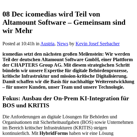
08 Dec
icomedias wird Teil von
Altamount Software – Gemeinsam sind
wir Mehr
Posted at 10:41h
in
Austria
,
News
by
Kevin Josef Seebacher
icomedias setzt den nächsten großen Meilenstein: Wir werden
Teil der deutschen Altamount Software GmbH, einer Plattform
der CHAPTERS Group AG. Mit diesem strategischen Schritt
bündeln wir unsere Expertise für digitale Behördenprozesse,
kritische Infrastruktur und mission-kritische Digitalisierung.
Damit schaffen wir die Basis für nachhaltige Weiterentwicklung
– für unsere Kunden, unser Team und unsere Technologie.
Fokus: Ausbau der On-Prem KI-Integration für
BOS und KRITIS
Die Anforderungen an digitale Lösungen für Behörden und
Organisationen mit Sicherheitsaufgaben (BOS) sowie Unternehmen
im Bereich kritischer Infrastrukturen (KRITIS) steigen
kontinuierlich. Mit
HybridForms
haben wir eine Lösung