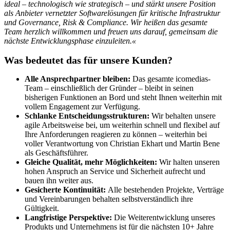
ideal – technologisch wie strategisch – und stärkt unsere Position
als Anbieter vernetzter Softwarelösungen für kritische Infrastruktur
und Governance, Risk & Compliance. Wir heißen das gesamte
Team herzlich willkommen und freuen uns darauf, gemeinsam die
nächste Entwicklungsphase einzuleiten.«
Was bedeutet das für unsere Kunden?
Alle Ansprechpartner bleiben:
Das gesamte icomedias-
Team – einschließlich der Gründer – bleibt in seinen
bisherigen Funktionen an Bord und steht Ihnen weiterhin mit
vollem Engagement zur Verfügung.
Schlanke Entscheidungsstrukturen:
Wir behalten unsere
agile Arbeitsweise bei, um weiterhin schnell und flexibel auf
Ihre Anforderungen reagieren zu können – weiterhin bei
voller Verantwortung von Christian Ekhart und Martin Bene
als Geschäftsführer.
Gleiche Qualität, mehr Möglichkeiten:
Wir halten unseren
hohen Anspruch an Service und Sicherheit aufrecht und
bauen ihn weiter aus.
Gesicherte Kontinuität:
Alle bestehenden Projekte, Verträge
und Vereinbarungen behalten selbstverständlich ihre
Gültigkeit.
Langfristige Perspektive:
Die Weiterentwicklung unseres
Produkts und Unternehmens ist für die nächsten 10+ Jahre