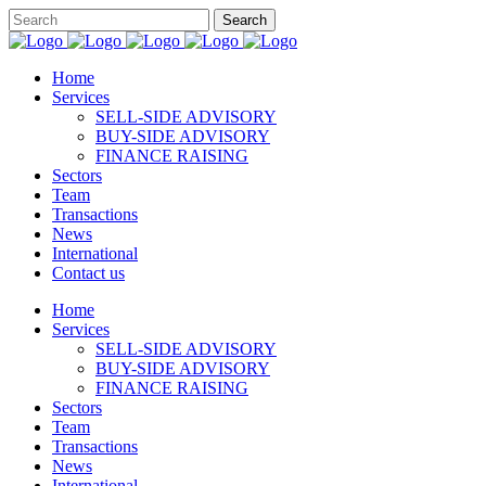
Home
Services
SELL-SIDE ADVISORY
BUY-SIDE ADVISORY
FINANCE RAISING
Sectors
Team
Transactions
News
International
Contact us
Home
Services
SELL-SIDE ADVISORY
BUY-SIDE ADVISORY
FINANCE RAISING
Sectors
Team
Transactions
News
International