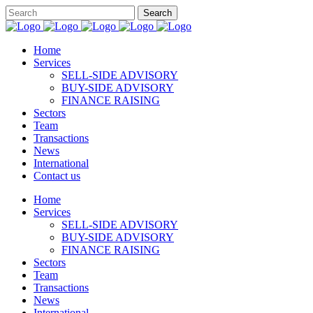
Home
Services
SELL-SIDE ADVISORY
BUY-SIDE ADVISORY
FINANCE RAISING
Sectors
Team
Transactions
News
International
Contact us
Home
Services
SELL-SIDE ADVISORY
BUY-SIDE ADVISORY
FINANCE RAISING
Sectors
Team
Transactions
News
International