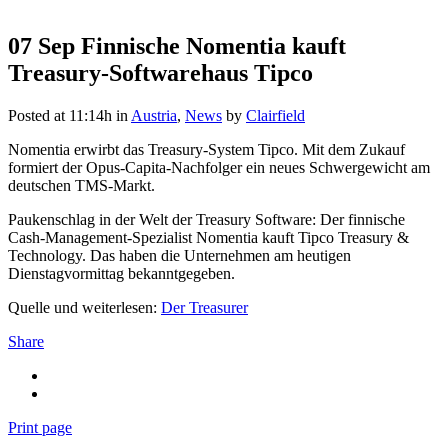
07 Sep
Finnische Nomentia kauft
Treasury-Softwarehaus Tipco
Posted at 11:14h
in
Austria
,
News
by
Clairfield
Nomentia erwirbt das Treasury-System Tipco. Mit dem Zukauf
formiert der Opus-Capita-Nachfolger ein neues Schwergewicht am
deutschen TMS-Markt.
Paukenschlag in der Welt der Treasury Software: Der finnische
Cash-Management-Spezialist Nomentia kauft Tipco Treasury &
Technology. Das haben die Unternehmen am heutigen
Dienstagvormittag bekanntgegeben.
Quelle und weiterlesen:
Der Treasurer
Share
Print page